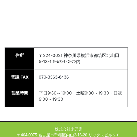
住所
〒224-0021 神奈川県横浜市都筑区北山田
5-13-1 ﾎｰﾑｾﾝﾀｰｺｰﾅﾝ内
電話,FAX
070-3363-8436
営業時間
平日9:30～19:00・土曜9:30～19:30・日祝
9:00～19:30
株式会社米乃家
〒464-0075 名古屋市千種区内山2-16-20 リックスビル２Ｆ