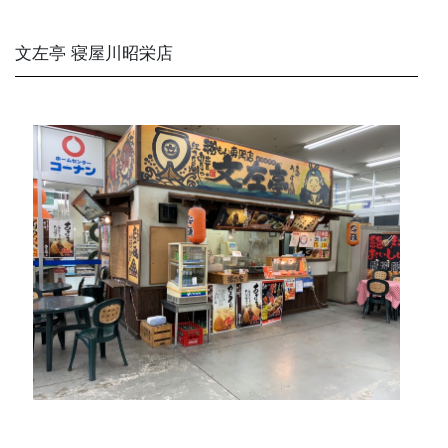
文左亭 寝屋川昭栄店