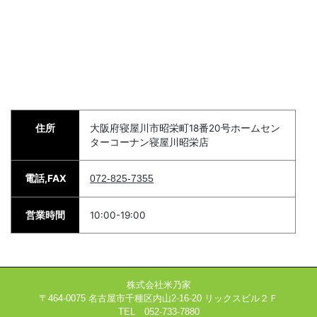
住所
大阪府寝屋川市昭栄町18番20号ホームセン
ターコーナン寝屋川昭栄店
電話,FAX
072-825-7355
営業時間
10:00-19:00
株式会社米乃家
〒464-0075 名古屋市千種区内山2-16-20 リックスビル２Ｆ
TEL 052-733-7880