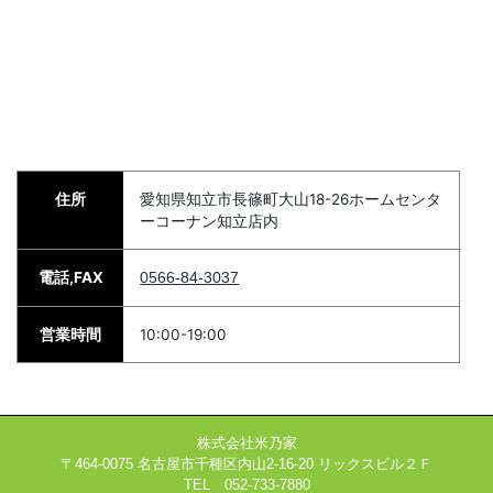
住所
愛知県知立市長篠町大山18-26ホームセンタ
ーコーナン知立店内
電話,FAX
0566-84-3037
営業時間
10:00-19:00
株式会社米乃家
〒464-0075 名古屋市千種区内山2-16-20 リックスビル２Ｆ
TEL 052-733-7880