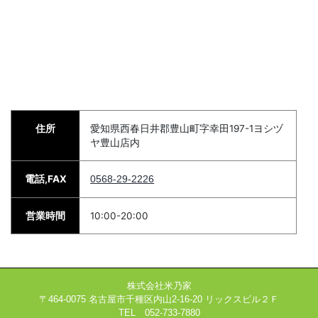
住所
愛知県西春日井郡豊山町字幸田197-1ヨシヅ
ヤ豊山店内
電話,FAX
0568-29-2226
営業時間
10:00-20:00
株式会社米乃家
〒464-0075 名古屋市千種区内山2-16-20 リックスビル２Ｆ
TEL 052-733-7880