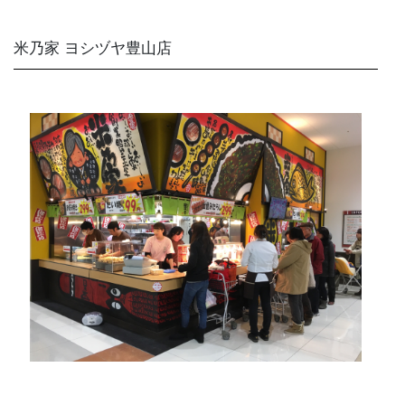
米乃家 ヨシヅヤ豊山店