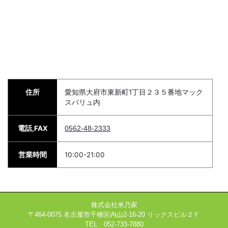
住所
愛知県大府市東新町1丁目２３５番地マック
スバリュ内
電話,FAX
0562-48-2333
営業時間
10:00-21:00
株式会社米乃家
〒464-0075 名古屋市千種区内山2-16-20 リックスビル２Ｆ
TEL 052-733-7880