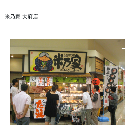
米乃家 大府店