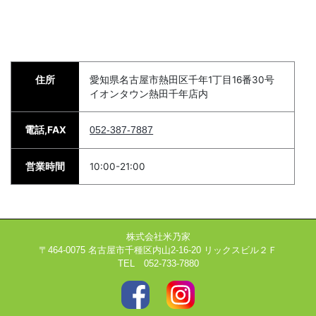
住所
愛知県名古屋市熱田区千年1丁目16番30号
イオンタウン熱田千年店内
電話,FAX
052-387-7887
営業時間
10:00-21:00
株式会社米乃家
〒464-0075 名古屋市千種区内山2-16-20 リックスビル２Ｆ
TEL 052-733-7880