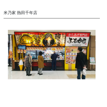
米乃家 熱田千年店