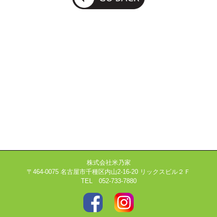
株式会社米乃家
〒464-0075 名古屋市千種区内山2-16-20 リックスビル２Ｆ
TEL 052-733-7880